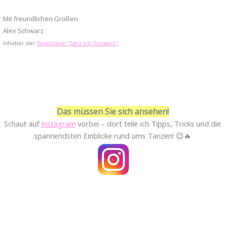
Mit freundlichen Grüßen
Alex Schwarz
Inhaber der
Tanzschule "Tanz bei Schwarz"
Das müssen Sie sich ansehen!
Schaut auf
Instagram
vorbei – dort teile ich Tipps, Tricks und die
spannendsten Einblicke rund ums Tanzen! 😉🔥