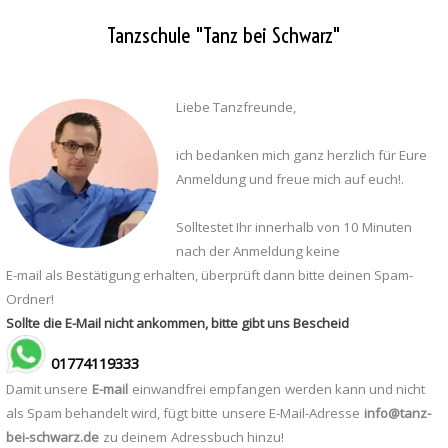
Tanzschule "Tanz bei Schwarz"
Liebe Tanzfreunde,
ich bedanken mich ganz herzlich für Eure
Anmeldung und freue mich auf euch!.
Solltestet Ihr innerhalb von 10 Minuten
nach der Anmeldung keine
E-mail als Bestätigung erhalten, überprüft dann bitte deinen Spam-
Ordner!
Sollte die E-Mail nicht ankommen, bitte gibt uns Bescheid
01774119333
Damit unsere
E-mail
einwandfrei
empfangen
werden kann und nicht
als Spam behandelt wird,
fügt bitte
unsere E-Mail-Adresse
info@tanz-
bei-schwarz.de
zu deinem
Adressbuch hinzu
!