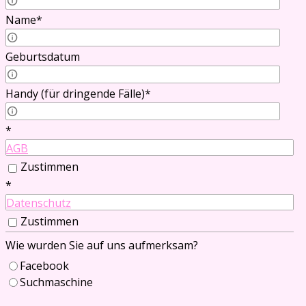
Name
*
Name Partner/in
Geburtsdatum
Geburtsdatum Partner/in
Handy (für dringende Fälle)
*
Telefon Partner/in
*
AGB
Zustimmen
*
Datenschutz
Zustimmen
Wie wurden Sie auf uns aufmerksam?
Facebook
Suchmaschine