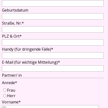
Geburtsdatum
Straße, Nr.
*
PLZ & Ort
*
Handy (für dringende Fälle)
*
E-Mail (für wichtige Mitteilung)
*
Partner/ in
Anrede
*
Frau
Herr
Vorname
*
Vorname Partner/in