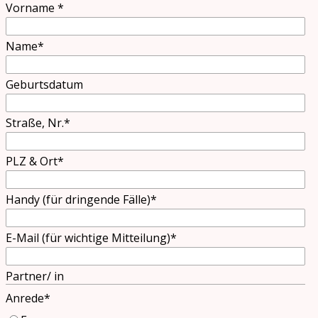
Vorname
*
Name
*
Geburtsdatum
Straße, Nr.
*
PLZ & Ort
*
Handy (für dringende Fälle)
*
E-Mail (für wichtige Mitteilung)
*
Partner/ in
Anrede
*