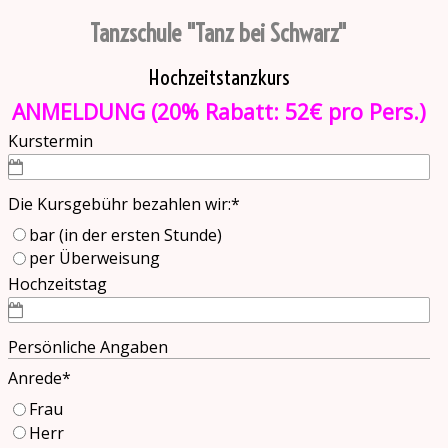
Direkt zum Seiteninhalt
Tanzschule "Tanz bei Schwarz"
Hochzeitstanzkurs
ANMELDUNG (20% Rabatt: 52€ pro Pers.)
Kurstermin
Die Kursgebühr bezahlen wir:
*
bar (in der ersten Stunde)
per Überweisung
Hochzeitstag
Persönliche Angaben
Anrede
*
Frau
Herr