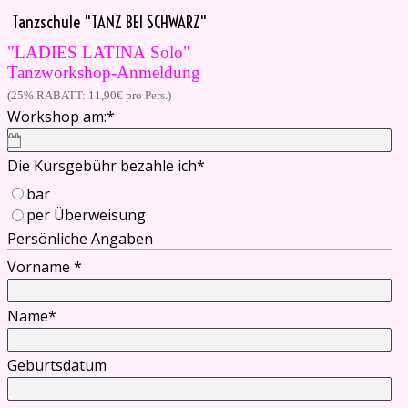
Direkt zum Seiteninhalt
Tanzschule "TANZ BEI SCHWARZ"
"LADIES LATINA Solo"
Tanzworkshop-Anmeldung
(25% RABATT: 11,90€ pro Pers.)
Workshop am:
*
Die Kursgebühr bezahle ich
*
bar
per Überweisung
Persönliche Angaben
Vorname
*
Name
*
Geburtsdatum