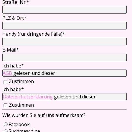
Straße, Nr.
*
PLZ & Ort
*
Handy (für dringende Fälle)
*
E-Mail
*
Ich habe
*
AGB
gelesen und dieser
Zustimmen
Ich habe
*
Datenschutzerklärung
gelesen und dieser
Zustimmen
Wie wurden Sie auf uns aufmerksam?
Facebook
Suchmaschine