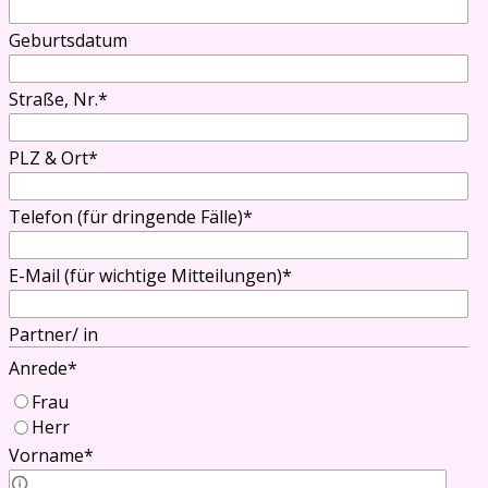
Geburtsdatum
Straße, Nr.
*
PLZ & Ort
*
Telefon (für dringende Fälle)
*
E-Mail (für wichtige Mitteilungen)
*
Partner/ in
Anrede
*
Frau
Herr
Vorname
*
Vorname Partner/in