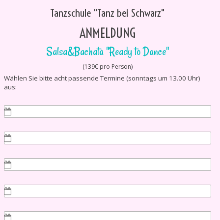
Direkt zum Seiteninhalt
Tanzschule "Tanz bei Schwarz"
ANMELDUNG
Salsa&Bachata "Ready to Dance"
(139€ pro Person)
Wählen Sie bitte acht passende Termine (sonntags um 13.00 Uhr)
aus: