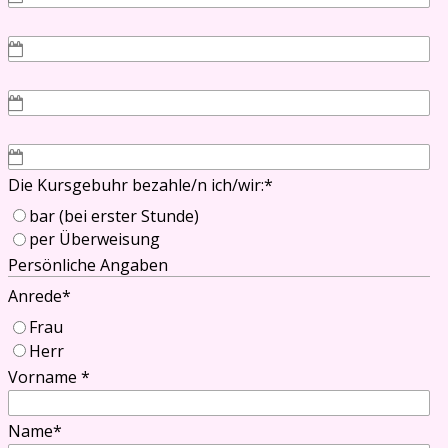
Die Kursgebuhr bezahle/n ich/wir:
*
bar (bei erster Stunde)
per Überweisung
Persönliche Angaben
Anrede
*
Frau
Herr
Vorname
*
Name
*