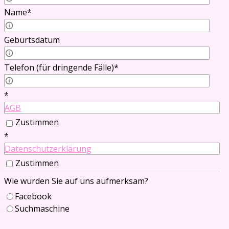
Name
*
Name Partner/in
Geburtsdatum
Geburtsdatum Partner/in
Telefon (für dringende Fälle)
*
Telefon Partner/in
*
AGB
Zustimmen
*
Datenschutzerklärung
Zustimmen
Wie wurden Sie auf uns aufmerksam?
Facebook
Suchmaschine