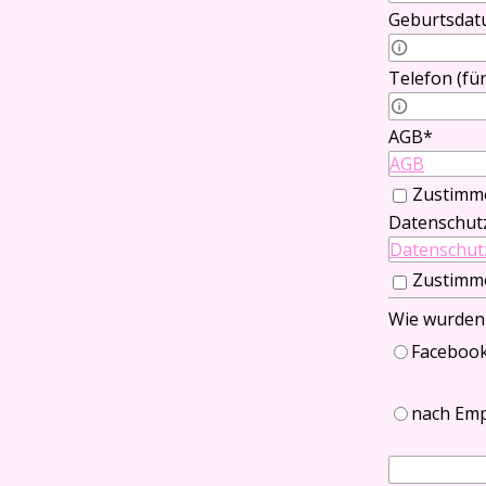
Geburtsda
Telefon (für
Telefon Par
AGB
*
AGB
Zustimm
Datenschut
Datenschut
Zustimm
Wie wurden
Faceboo
nach Emp