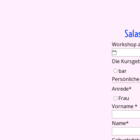
Direkt zum Seiteninhalt
Sala
Workshop 
Die Kursgeb
bar
Persönlich
Anrede
*
Frau
Vorname
*
Name
*