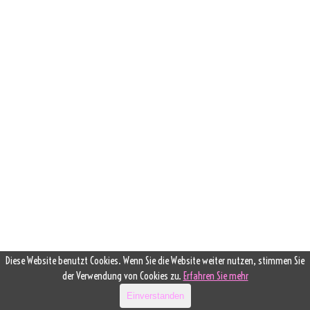
Diese Website benutzt Cookies. Wenn Sie die Website weiter nutzen, stimmen Sie
der Verwendung von Cookies zu.
Erfahren Sie mehr
Einverstanden