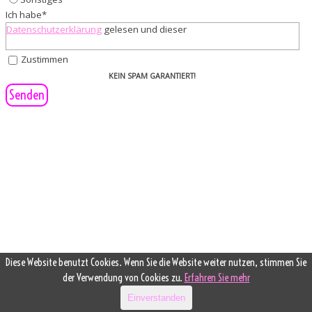
Ich habe
*
Datenschutzerklärung
gelesen und dieser
Zustimmen
KEIN SPAM GARANTIERT!
Diese Website benutzt Cookies. Wenn Sie die Website weiter nutzen, stimmen Sie
der Verwendung von Cookies zu.
Erfahren Sie mehr
Einverstanden