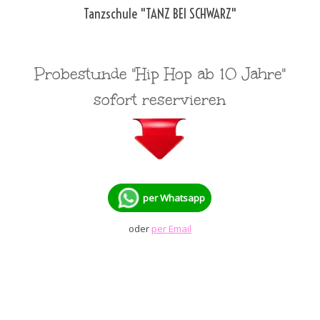
Direkt zum Seiteninhalt
Tanzschule "TANZ BEI SCHWARZ"
Probestunde "Hip Hop ab 10 Jahre"
sofort reservieren
per Whatsapp
oder
per Email