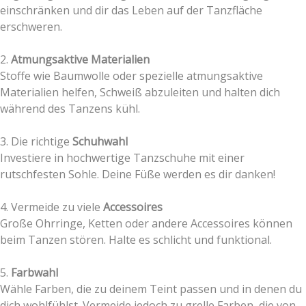
einschränken und dir das Leben auf der Tanzfläche
erschweren.
2.
Atmungsaktive Materialien
Stoffe wie Baumwolle oder spezielle atmungsaktive
Materialien helfen, Schweiß abzuleiten und halten dich
während des Tanzens kühl.
3. Die richtige
Schuhwahl
Investiere in hochwertige Tanzschuhe mit einer
rutschfesten Sohle. Deine Füße werden es dir danken!
4. Vermeide zu viele
Accessoires
Große Ohrringe, Ketten oder andere Accessoires können
beim Tanzen stören. Halte es schlicht und funktional.
5.
Farbwahl
Wähle Farben, die zu deinem Teint passen und in denen du
dich wohlfühlst. Vermeide jedoch zu grelle Farben, die von