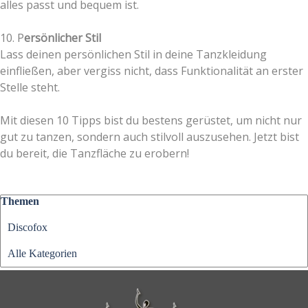
alles passt und bequem ist.
10. P
ersönlicher Stil
Lass deinen persönlichen Stil in deine Tanzkleidung
einfließen, aber vergiss nicht, dass Funktionalität an erster
Stelle steht.
Mit diesen 10 Tipps bist du bestens gerüstet, um nicht nur
gut zu tanzen, sondern auch stilvoll auszusehen. Jetzt bist
du bereit, die Tanzfläche zu erobern!
Block überspringen Themen
Themen
Discofox
Alle Kategorien