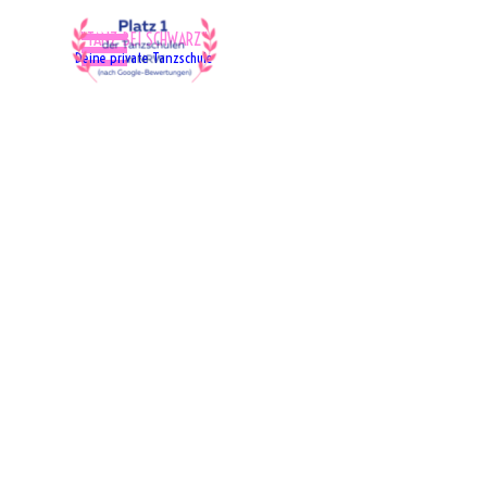
Direkt zum Seiteninhalt
Menü überspringen
"TANZ BEI SCHWARZ"
Deine private Tanzschule