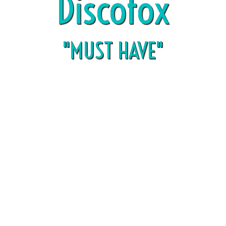
Discofox
"MUST HAVE"
Mehr brauchst du nicht !
Nach diesem Kurs tanzt ihr selbstbewusst und
harmonisch !