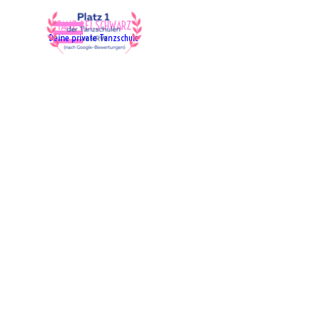
Direkt zum Seiteninhalt
Menü überspringen
"TANZ BEI SCHWARZ"
Deine private Tanzschule