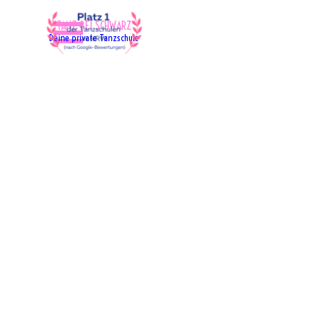
Direkt zum Seiteninhalt
Menü überspringen
"TANZ BEI SCHWARZ"
Deine private Tanzschule