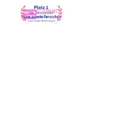
Direkt zum Seiteninhalt
Menü überspringen
"TANZ BEI SCHWARZ"
Deine private Tanzschule