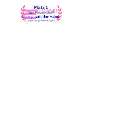
Direkt zum Seiteninhalt
Menü überspringen
"TANZ BEI SCHWARZ"
Deine private Tanzschule